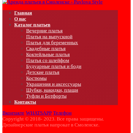
Главная
О нас
Каталог платьев
Вечерние платья
Платья на выпускной
Платья для беременных
Свадебные платья
Коктейльные платья
Платья со шлейфом
Будуарные платья и боди
Детские платья
Костюмы
Украшения и аксессуары
Шубки, накидки, плащи
Туфли и Ботфорты
Контакты
Вконтакте
WHATSAPP
Телефон
Copyright © 2018- 2023. Все права защищены.
Дизайнерские платья напрокат в Смоленске.