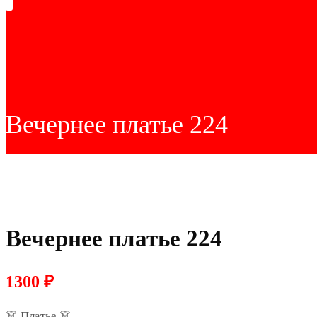
Вечернее платье 224
Вечернее платье 224
1300
₽
👗 Платье 👗