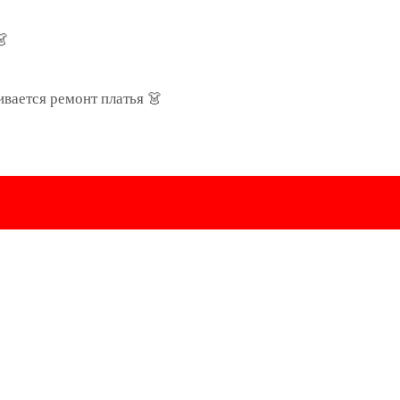
👗
ивается ремонт платья 👗