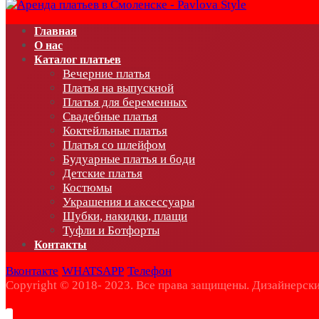
Главная
О нас
Каталог платьев
Вечерние платья
Платья на выпускной
Платья для беременных
Свадебные платья
Коктейльные платья
Платья со шлейфом
Будуарные платья и боди
Детские платья
Костюмы
Украшения и аксессуары
Шубки, накидки, плащи
Туфли и Ботфорты
Контакты
Вконтакте
WHATSAPP
Телефон
Copyright © 2018- 2023. Все права защищены. Дизайнерски