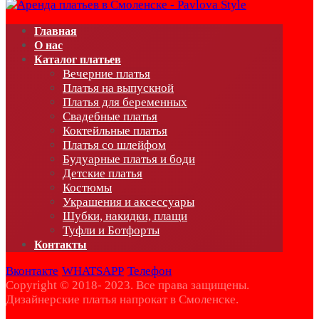
Главная
О нас
Каталог платьев
Вечерние платья
Платья на выпускной
Платья для беременных
Свадебные платья
Коктейльные платья
Платья со шлейфом
Будуарные платья и боди
Детские платья
Костюмы
Украшения и аксессуары
Шубки, накидки, плащи
Туфли и Ботфорты
Контакты
Вконтакте
WHATSAPP
Телефон
Copyright © 2018- 2023. Все права защищены.
Дизайнерские платья напрокат в Смоленске.