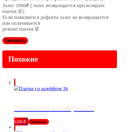
Залог 1000₽ ( залог возвращается при возврате
платья 👗)
Если появляются дефекты залог не возвращается
или оплачивается
ремонт платья 👗
Заказать
Похожие
Платье со шлейфом 36
1200
₽
Заказать