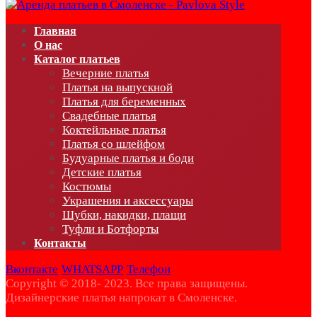
Главная
О нас
Каталог платьев
Вечерние платья
Платья на выпускной
Платья для беременных
Свадебные платья
Коктейльные платья
Платья со шлейфом
Будуарные платья и боди
Детские платья
Костюмы
Украшения и аксессуары
Шубки, накидки, плащи
Туфли и Ботфорты
Контакты
Вконтакте
WHATSAPP
Телефон
Copyright © 2018- 2023. Все права защищены.
Дизайнерские платья напрокат в Смоленске.