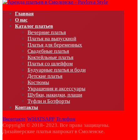
Главная
О нас
Каталог платьев
Вечерние платья
Платья на выпускной
Платья для беременных
Свадебные платья
Коктейльные платья
Платья со шлейфом
Будуарные платья и боди
Детские платья
Костюмы
Украшения и аксессуары
Шубки, накидки, плащи
Туфли и Ботфорты
Контакты
Вконтакте
WHATSAPP
Телефон
Copyright © 2018- 2023. Все права защищены.
Дизайнерские платья напрокат в Смоленске.