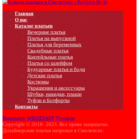
Главная
О нас
Каталог платьев
Вечерние платья
Платья на выпускной
Платья для беременных
Свадебные платья
Коктейльные платья
Платья со шлейфом
Будуарные платья и боди
Детские платья
Костюмы
Украшения и аксессуары
Шубки, накидки, плащи
Туфли и Ботфорты
Контакты
Вконтакте
WHATSAPP
Телефон
Copyright © 2018- 2023. Все права защищены.
Дизайнерские платья напрокат в Смоленске.