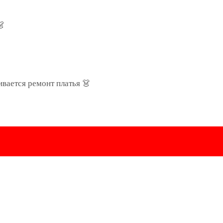
👗
ивается ремонт платья 👗