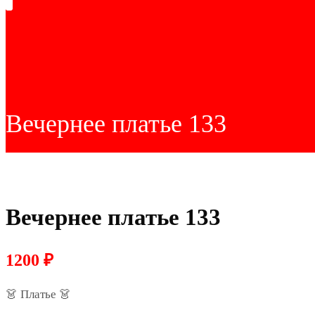
Вечернее платье 133
Вечернее платье 133
1200
₽
👗 Платье 👗