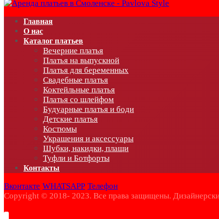
Главная
О нас
Каталог платьев
Вечерние платья
Платья на выпускной
Платья для беременных
Свадебные платья
Коктейльные платья
Платья со шлейфом
Будуарные платья и боди
Детские платья
Костюмы
Украшения и аксессуары
Шубки, накидки, плащи
Туфли и Ботфорты
Контакты
Вконтакте
WHATSAPP
Телефон
Copyright © 2018- 2023. Все права защищены. Дизайнерски