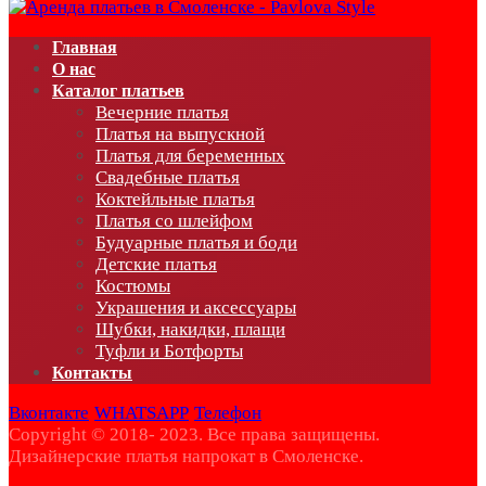
Главная
О нас
Каталог платьев
Вечерние платья
Платья на выпускной
Платья для беременных
Свадебные платья
Коктейльные платья
Платья со шлейфом
Будуарные платья и боди
Детские платья
Костюмы
Украшения и аксессуары
Шубки, накидки, плащи
Туфли и Ботфорты
Контакты
Вконтакте
WHATSAPP
Телефон
Copyright © 2018- 2023. Все права защищены.
Дизайнерские платья напрокат в Смоленске.