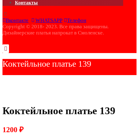
Контакты
Вконтакте
WHATSAPP
Телефон
Copyright © 2018- 2023. Все права защищены.
Дизайнерские платья напрокат в Смоленске.
Коктейльное платье 139
Коктейльное платье 139
1200
₽