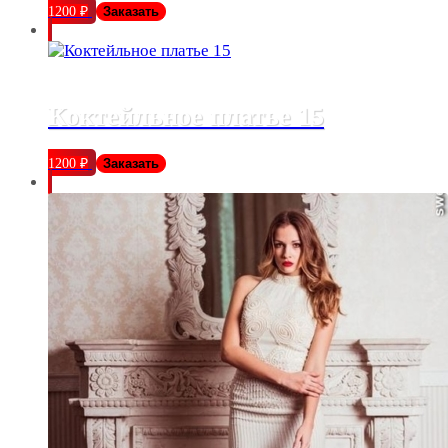
1200
₽
Заказать
Коктейльное платье 15
1200
₽
Заказать