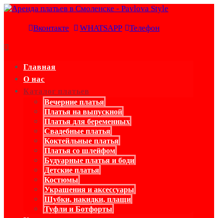
Вконтакте
WHATSAPP
Телефон
Главная
О нас
Каталог платьев
Вечерние платья
Платья на выпускной
Платья для беременных
Свадебные платья
Коктейльные платья
Платья со шлейфом
Будуарные платья и боди
Детские платья
Костюмы
Украшения и аксессуары
Шубки, накидки, плащи
Туфли и Ботфорты