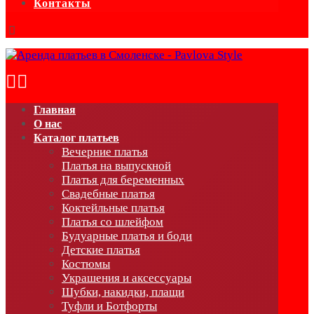
Контакты
Главная
О нас
Каталог платьев
Вечерние платья
Платья на выпускной
Платья для беременных
Свадебные платья
Коктейльные платья
Платья со шлейфом
Будуарные платья и боди
Детские платья
Костюмы
Украшения и аксессуары
Шубки, накидки, плащи
Туфли и Ботфорты