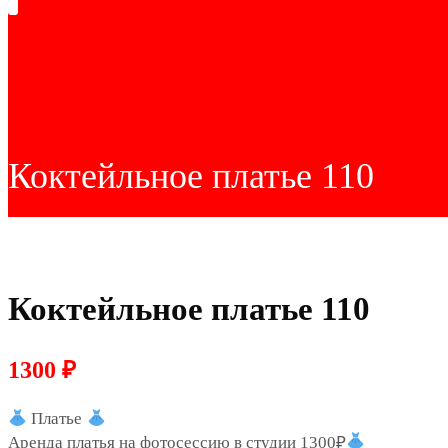
Коктейльное платье 110
Коктейльное платье 110
1300
₽
Платье
Аренда платья на фотосессию в студии 1300₽