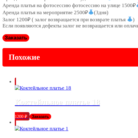
Аренда платья на фотосессию фотосессию на улице 1500₽
Аренда платья на мероприятие 2500₽
(3дня)
Залог 1200₽ ( залог возвращается при возврате платья
)
Если появляются дефекты залог не возвращается или оплач
Заказать
Похожие
Коктейльное платье 18
1200
₽
Заказать