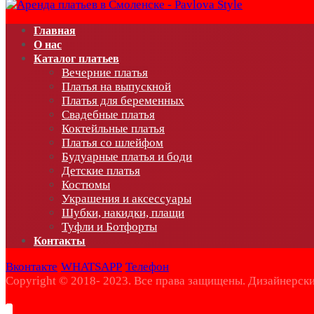
Главная
О нас
Каталог платьев
Вечерние платья
Платья на выпускной
Платья для беременных
Свадебные платья
Коктейльные платья
Платья со шлейфом
Будуарные платья и боди
Детские платья
Костюмы
Украшения и аксессуары
Шубки, накидки, плащи
Туфли и Ботфорты
Контакты
Вконтакте
WHATSAPP
Телефон
Copyright © 2018- 2023. Все права защищены. Дизайнерски