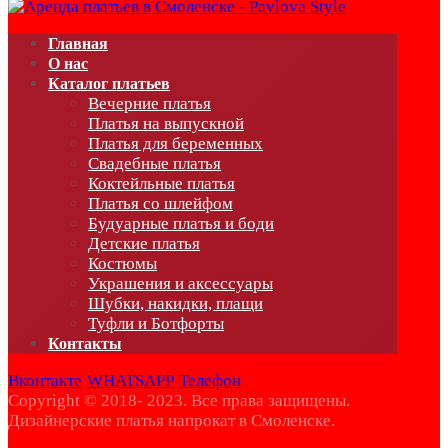
Главная
О нас
Каталог платьев
Вечерние платья
Платья на выпускной
Платья для беременных
Свадебные платья
Коктейльные платья
Платья со шлейфом
Будуарные платья и боди
Детские платья
Костюмы
Украшения и аксессуары
Шубки, накидки, плащи
Туфли и Ботфорты
Контакты
Вконтакте
WHATSAPP
Телефон
Copyright © 2018- 2023. Все права защищены.
Дизайнерские платья напрокат в Смоленске.