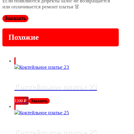
Если появляются дефекты залог не возвращается
или оплачивается ремонт платья 👗
Заказать
Похожие
Коктейльное платье 23
1200
₽
Заказать
Коктейльное платье 25