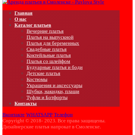
Главная
О нас
Каталог платьев
Вечерние платья
Платья на выпускной
Платья для беременных
Свадебные платья
Коктейльные платья
Платья со шлейфом
Будуарные платья и боди
Детские платья
Костюмы
Украшения и аксессуары
Шубки, накидки, плащи
Туфли и Ботфорты
Контакты
Вконтакте
WHATSAPP
Телефон
Copyright © 2018- 2023. Все права защищены.
Дизайнерские платья напрокат в Смоленске.