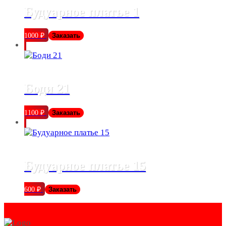
Будуарное платье 1
1000
₽
Заказать
Боди 21
1100
₽
Заказать
Будуарное платье 15
600
₽
Заказать