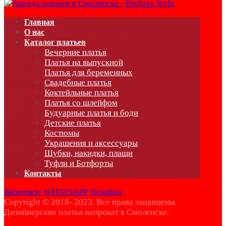
Главная
О нас
Каталог платьев
Вечерние платья
Платья на выпускной
Платья для беременных
Свадебные платья
Коктейльные платья
Платья со шлейфом
Будуарные платья и боди
Детские платья
Костюмы
Украшения и аксессуары
Шубки, накидки, плащи
Туфли и Ботфорты
Контакты
Вконтакте
WHATSAPP
Телефон
Copyright © 2018- 2023. Все права защищены.
Дизайнерские платья напрокат в Смоленске.